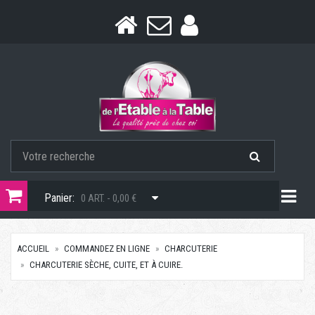
Togg
Panier:
0 ART. - 0,00 €
ACCUEIL
COMMANDEZ EN LIGNE
CHARCUTERIE
CHARCUTERIE SÈCHE, CUITE, ET À CUIRE.