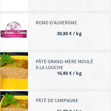
ROND D'AUVERGNE
30,80 €
/ kg
PÂTÉ GRAND-MÈRE MOULÉ
À LA LOUCHE
16,80 €
/ kg
PÂTÉ DE CAMPAGNE