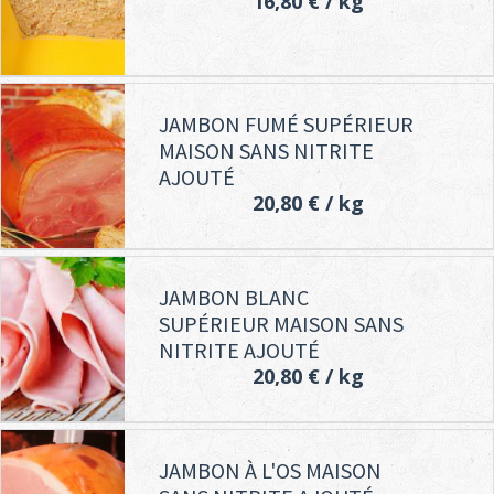
16,80 €
/ kg
JAMBON FUMÉ SUPÉRIEUR
MAISON SANS NITRITE
AJOUTÉ
20,80 €
/ kg
JAMBON BLANC
SUPÉRIEUR MAISON SANS
NITRITE AJOUTÉ
20,80 €
/ kg
JAMBON À L'OS MAISON