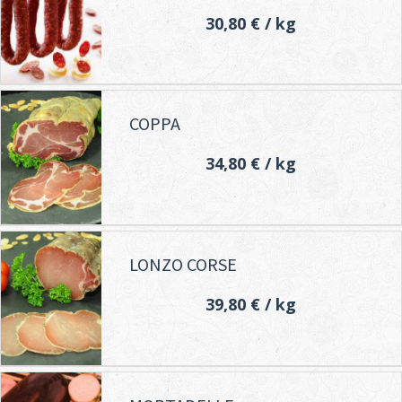
30,80 €
/ kg
COPPA
34,80 €
/ kg
LONZO CORSE
39,80 €
/ kg