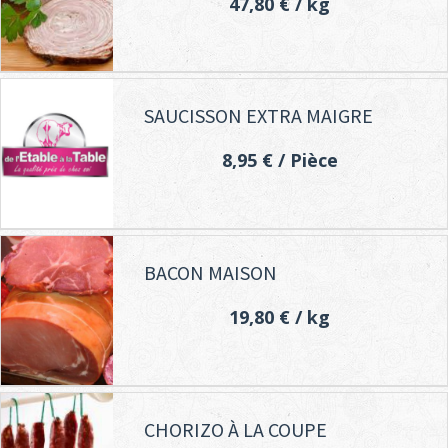
47,80 €
/ kg
SAUCISSON EXTRA MAIGRE
8,95 €
/ Pièce
BACON MAISON
19,80 €
/ kg
CHORIZO À LA COUPE