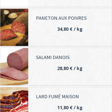
PANETON AUX POIVRES
34,80 €
/ kg
SALAMI DANOIS
28,80 €
/ kg
LARD FUMÉ MAISON
11,80 €
/ kg