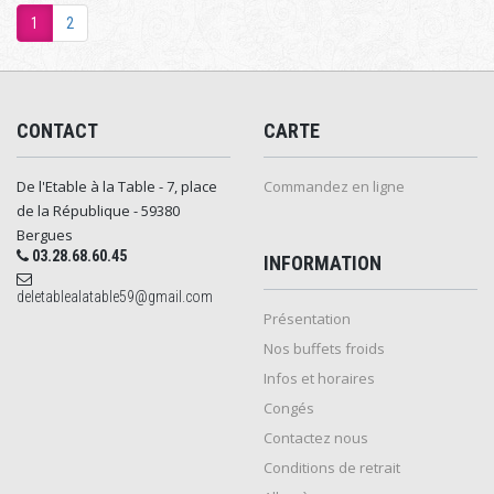
1
2
CONTACT
CARTE
De l'Etable à la Table - 7, place
Commandez en ligne
de la République - 59380
Bergues
03.28.68.60.45
INFORMATION
deletablealatable59@gmail.com
Présentation
Nos buffets froids
Infos et horaires
Congés
Contactez nous
Conditions de retrait