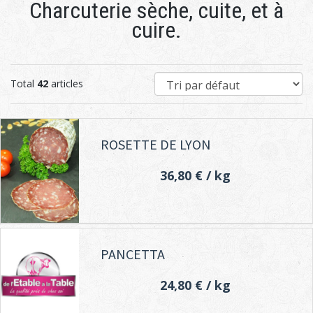
Charcuterie sèche, cuite, et à
cuire.
Total
42
articles
ROSETTE DE LYON
36,80 €
/ kg
PANCETTA
24,80 €
/ kg