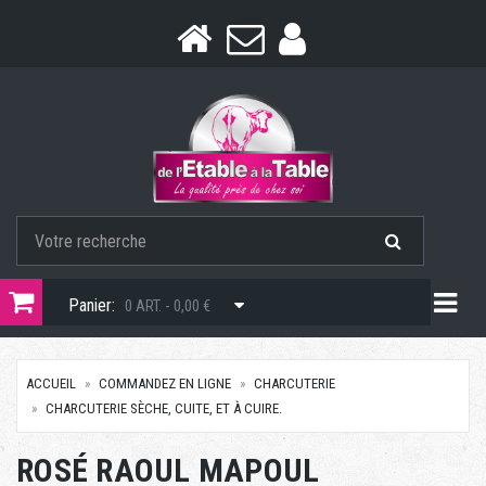
Togg
Panier:
0 ART. - 0,00 €
ACCUEIL
COMMANDEZ EN LIGNE
CHARCUTERIE
CHARCUTERIE SÈCHE, CUITE, ET À CUIRE.
ROSÉ RAOUL MAPOUL