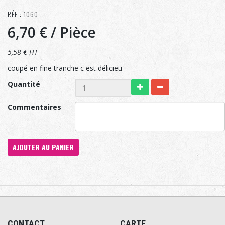
RÉF : 1060
6,70 €
/ Pièce
5,58 € HT
coupé en fine tranche c est délicieu
Quantité
Commentaires
AJOUTER AU PANIER
CONTACT
CARTE