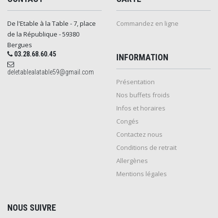
De l'Etable à la Table - 7, place
Commandez en ligne
de la République - 59380
Bergues
03.28.68.60.45
INFORMATION
deletablealatable59@gmail.com
Présentation
Nos buffets froids
Infos et horaires
Congés
Contactez nous
Conditions de retrait
Allergènes
Mentions légales
NOUS SUIVRE