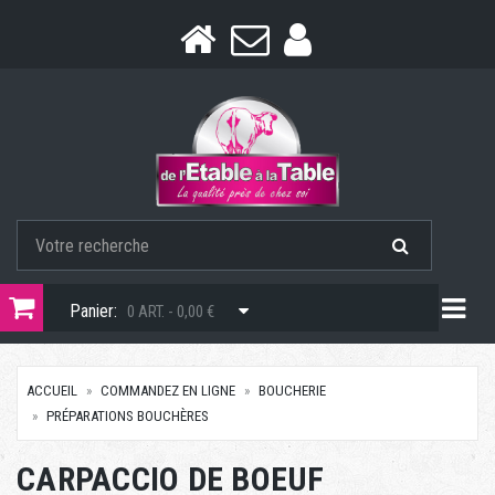
Togg
Panier:
0 ART. - 0,00 €
ACCUEIL
COMMANDEZ EN LIGNE
BOUCHERIE
PRÉPARATIONS BOUCHÈRES
CARPACCIO DE BOEUF