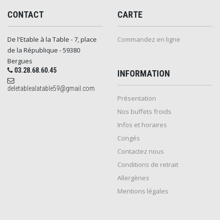
CONTACT
CARTE
De l'Etable à la Table - 7, place
Commandez en ligne
de la République - 59380
Bergues
03.28.68.60.45
INFORMATION
deletablealatable59@gmail.com
Présentation
Nos buffets froids
Infos et horaires
Congés
Contactez nous
Conditions de retrait
Allergènes
Mentions légales