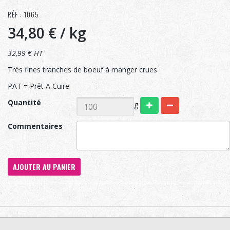
RÉF : 1065
34,80 €
/ kg
32,99 € HT
Très fines tranches de boeuf à manger crues
PAT = Prêt A Cuire
Quantité
g
Commentaires
AJOUTER AU PANIER