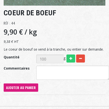
COEUR DE BOEUF
RÉF : 44
9,90 €
/ kg
9,38 € HT
Le coeur de boeuf se vend à la tranche, ou entier sur demande.
Quantité
g
Commentaires
AJOUTER AU PANIER