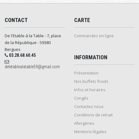
CONTACT
CARTE
De l'Etable à la Table - 7, place
Commandez en ligne
de la République - 59380
Bergues
03.28.68.60.45
INFORMATION
deletablealatable59@gmail.com
Présentation
Nos buffets froids
Infos et horaires
Congés
Contactez nous
Conditions de retrait
Allergènes
Mentions légales