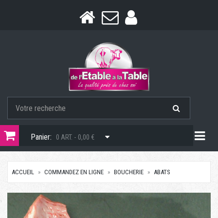
Togg
Panier:
0 ART. - 0,00 €
ACCUEIL
COMMANDEZ EN LIGNE
BOUCHERIE
ABATS