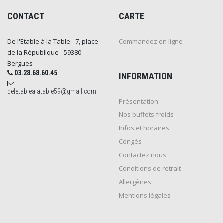
CONTACT
CARTE
De l'Etable à la Table - 7, place
Commandez en ligne
de la République - 59380
Bergues
03.28.68.60.45
INFORMATION
deletablealatable59@gmail.com
Présentation
Nos buffets froids
Infos et horaires
Congés
Contactez nous
Conditions de retrait
Allergènes
Mentions légales