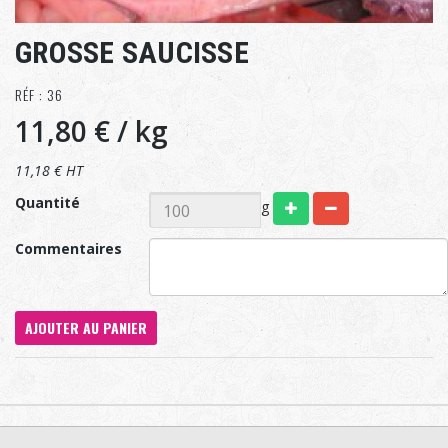
GROSSE SAUCISSE
RÉF : 36
11,80 €
/ kg
11,18 € HT
Quantité
g
Commentaires
AJOUTER AU PANIER