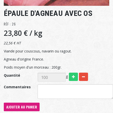
ÉPAULE D'AGNEAU AVEC OS
RÉF : 26
23,80 €
/ kg
22,56 € HT
Viande pour couscous, navarin ou ragout.
Agneau d'origine France.
Poids moyen d'un morceau : 200gr.
Quantité
g
Commentaires
AJOUTER AU PANIER