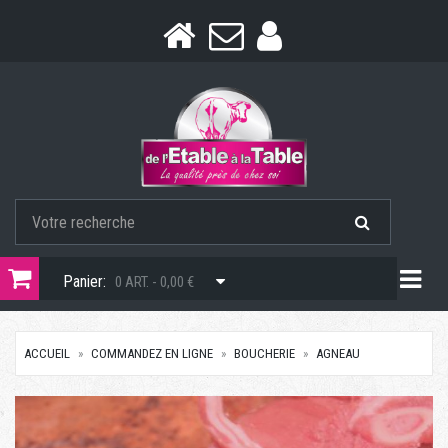
Togg
Panier:
0 ART. - 0,00 €
ACCUEIL
COMMANDEZ EN LIGNE
BOUCHERIE
AGNEAU