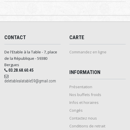
CONTACT
CARTE
De l'Etable à la Table - 7, place
Commandez en ligne
de la République - 59380
Bergues
03.28.68.60.45
INFORMATION
deletablealatable59@gmail.com
Présentation
Nos buffets froids
Infos et horaires
Congés
Contactez nous
Conditions de retrait