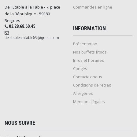
De l'Etable à la Table - 7, place
Commandez en ligne
de la République - 59380
Bergues
03.28.68.60.45
INFORMATION
deletablealatable59@gmail.com
Présentation
Nos buffets froids
Infos et horaires
Congés
Contactez nous
Conditions de retrait
Allergènes
Mentions légales
NOUS SUIVRE