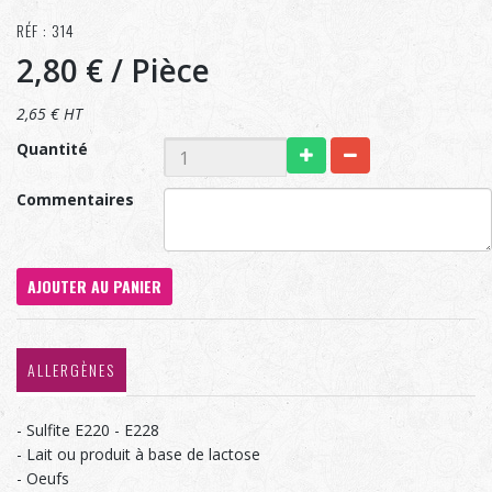
RÉF : 314
2,80 €
/ Pièce
2,65 € HT
Quantité
Commentaires
AJOUTER AU PANIER
ALLERGÈNES
- Sulfite E220 - E228
- Lait ou produit à base de lactose
- Oeufs