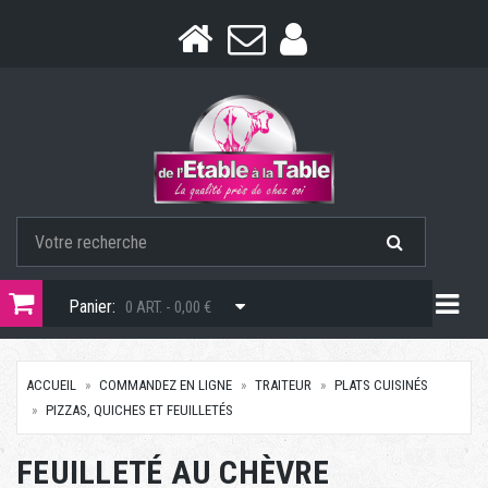
Togg
Panier:
0 ART. - 0,00 €
ACCUEIL
COMMANDEZ EN LIGNE
TRAITEUR
PLATS CUISINÉS
PIZZAS, QUICHES ET FEUILLETÉS
FEUILLETÉ AU CHÈVRE