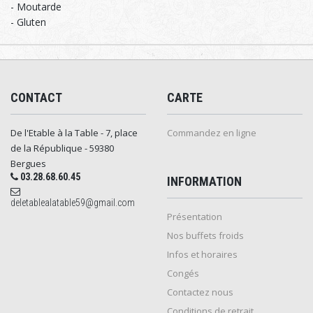
- Moutarde
- Gluten
CONTACT
CARTE
De l'Etable à la Table - 7, place
Commandez en ligne
de la République - 59380
Bergues
03.28.68.60.45
INFORMATION
deletablealatable59@gmail.com
Présentation
Nos buffets froids
Infos et horaires
Congés
Contactez nous
Conditions de retrait