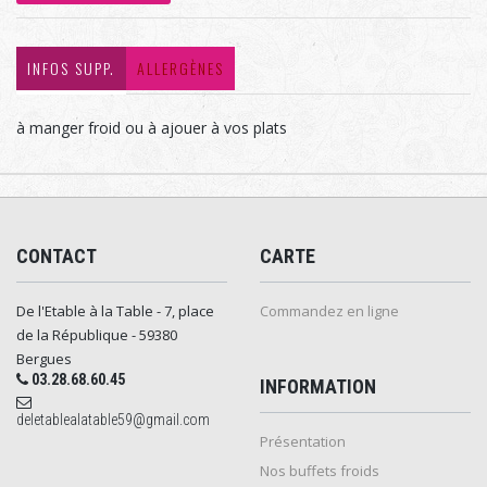
INFOS SUPP.
ALLERGÈNES
à manger froid ou à ajouer à vos plats
CONTACT
CARTE
De l'Etable à la Table - 7, place
Commandez en ligne
de la République - 59380
Bergues
03.28.68.60.45
INFORMATION
deletablealatable59@gmail.com
Présentation
Nos buffets froids