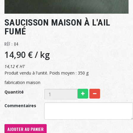
SAUCISSON MAISON À L'AIL
FUMÉ
RÉF : 84
14,90 €
/ kg
14,12 € HT
Produit vendu à l'unité. Poids moyen : 350 g
fabrication maison
Quantité
Commentaires
AJOUTER AU PANIER