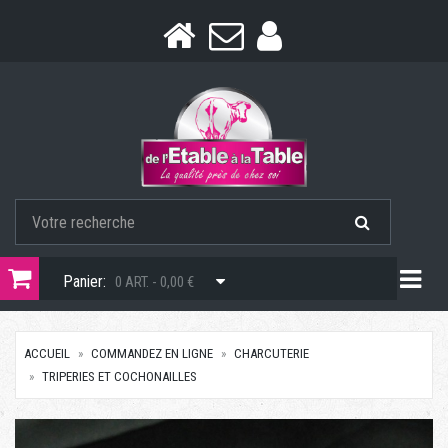
Togg
Panier:
0 ART. - 0,00 €
ACCUEIL
COMMANDEZ EN LIGNE
CHARCUTERIE
TRIPERIES ET COCHONAILLES