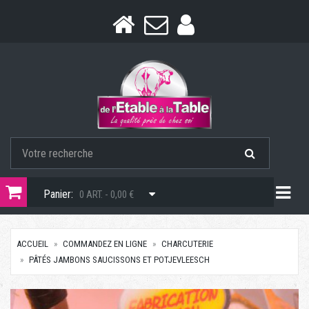
Togg
Panier:
0 ART. - 0,00 €
ACCUEIL
COMMANDEZ EN LIGNE
CHARCUTERIE
PÂTÉS JAMBONS SAUCISSONS ET POTJEVLEESCH