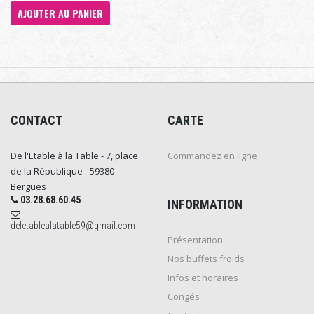
AJOUTER AU PANIER
CONTACT
CARTE
De l'Etable à la Table - 7, place
Commandez en ligne
de la République - 59380
Bergues
03.28.68.60.45
INFORMATION
deletablealatable59@gmail.com
Présentation
Nos buffets froids
Infos et horaires
Congés