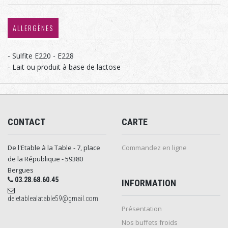
ALLERGÈNES
- Sulfite E220 - E228
- Lait ou produit à base de lactose
CONTACT
CARTE
De l'Etable à la Table - 7, place
Commandez en ligne
de la République - 59380
Bergues
03.28.68.60.45
INFORMATION
deletablealatable59@gmail.com
Présentation
Nos buffets froids