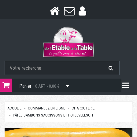
Togg
Panier:
0 ART. - 0,00 €
ACCUEIL
COMMANDEZ EN LIGNE
CHARCUTERIE
PÂTÉS JAMBONS SAUCISSONS ET POTJEVLEESCH