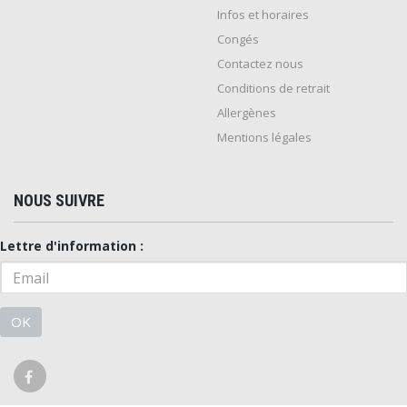
Infos et horaires
Congés
Contactez nous
Conditions de retrait
Allergènes
Mentions légales
NOUS SUIVRE
Lettre d'information :
OK