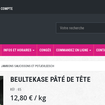
 COMPTE
INFOS ET HORAIRES
CONGÉS
COMMANDEZ EN LIGNE
CONT
S JAMBONS SAUCISSONS ET POTJEVLEESCH
BEULTEKASE PÂTÉ DE TÊTE
RÉF : 65
12,80 €
/ kg