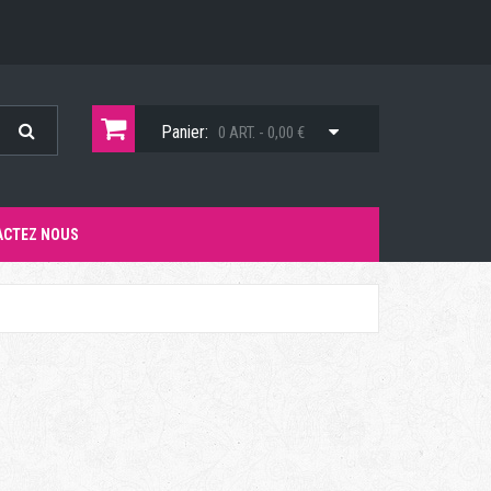
Panier:
0 ART. - 0,00 €
ACTEZ NOUS