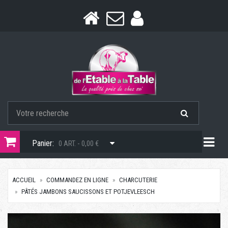
Togg
Panier:
0 ART. - 0,00 €
ACCUEIL
COMMANDEZ EN LIGNE
CHARCUTERIE
PÂTÉS JAMBONS SAUCISSONS ET POTJEVLEESCH