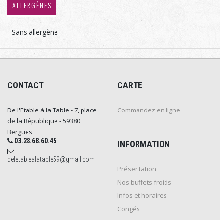
ALLERGÈNES
- Sans allergène
CONTACT
CARTE
De l'Etable à la Table - 7, place
Commandez en ligne
de la République - 59380
Bergues
03.28.68.60.45
INFORMATION
deletablealatable59@gmail.com
Présentation
Nos buffets froids
Infos et horaires
Congés