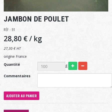
JAMBON DE POULET
RÉF : 91
28,80 €
/ kg
27,30 € HT
origine France
Quantité
g
Commentaires
AJOUTER AU PANIER