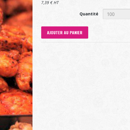
7,39 € HT
Quantité
AJOUTER AU PANIER