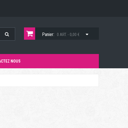
Panier:
0 ART. - 0,00 €
ACTEZ NOUS