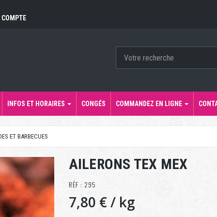
 COMPTE
INFOS ET HORAIRES
CONGÉS
COMMANDEZ EN LIGNE
CONT
DES ET BARBECUES
AILERONS TEX MEX
RÉF : 295
7,80 €
/ kg