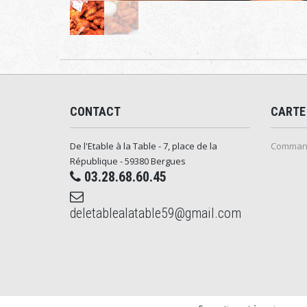
CONTACT
CARTE
De l'Etable à la Table - 7, place de la
Command
République - 59380 Bergues
03.28.68.60.45
deletablealatable59@gmail.com