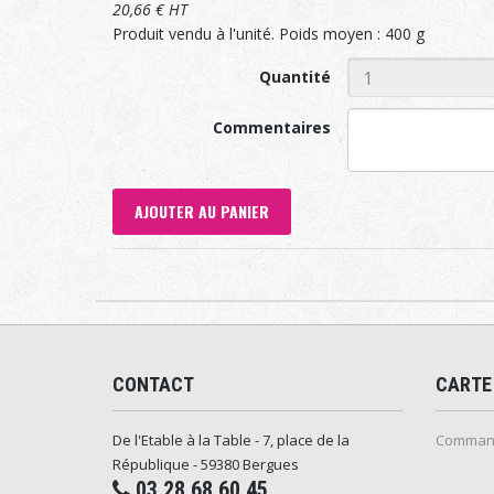
20,66 € HT
Produit vendu à l'unité. Poids moyen : 400 g
Quantité
Commentaires
AJOUTER AU PANIER
CONTACT
CARTE
De l'Etable à la Table - 7, place de la
Command
République - 59380 Bergues
03.28.68.60.45