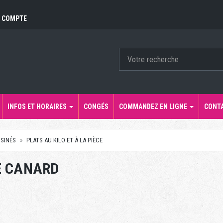
 COMPTE
INFOS ET HORAIRES
CONGÉS
COMMANDEZ EN LIGNE
CONT
ISINÉS
PLATS AU KILO ET À LA PIÈCE
E CANARD