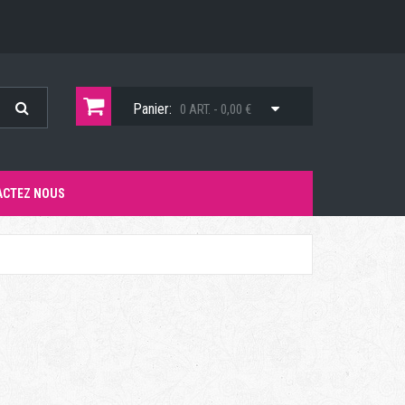
Panier:
0 ART. - 0,00 €
ACTEZ NOUS