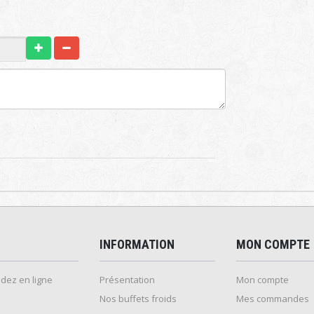
INFORMATION
MON COMPTE
ez en ligne
Présentation
Mon compte
Nos buffets froids
Mes commandes