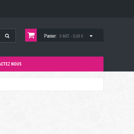
Panier:
0 ART. - 0,00 €
ACTEZ NOUS