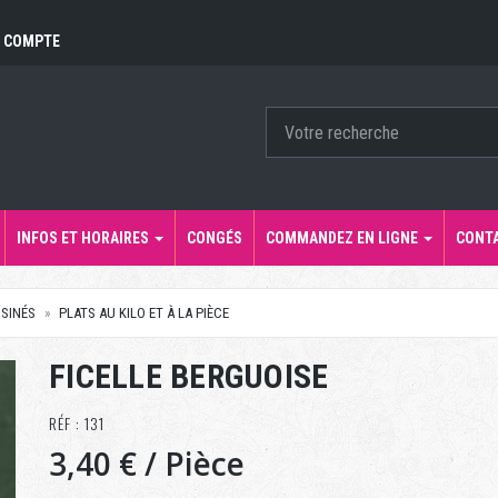
 COMPTE
INFOS ET HORAIRES
CONGÉS
COMMANDEZ EN LIGNE
CONT
ISINÉS
PLATS AU KILO ET À LA PIÈCE
FICELLE BERGUOISE
RÉF : 131
3,40 €
/ Pièce