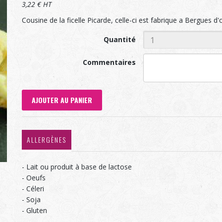
3,22 € HT
Cousine de la ficelle Picarde, celle-ci est fabrique a Bergues 
Quantité
Commentaires
AJOUTER AU PANIER
ALLERGÈNES
- Lait ou produit à base de lactose
- Oeufs
- Céleri
- Soja
- Gluten