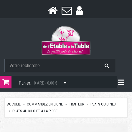
Togg
Panier:
0 ART. - 0,00 €
ACCUEIL
COMMANDEZ EN LIGNE
TRAITEUR
PLATS CUISINÉS
PLATS AU KILO ET À LA PIÈCE