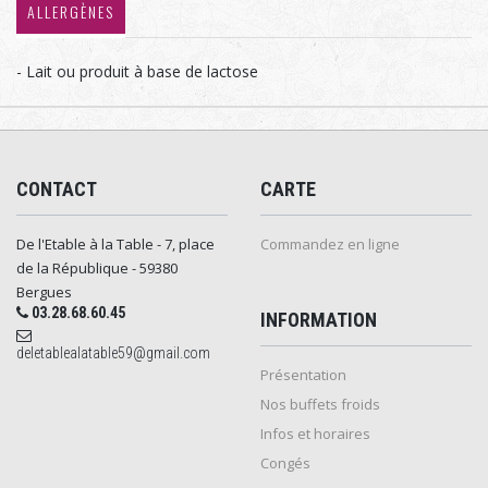
ALLERGÈNES
- Lait ou produit à base de lactose
CONTACT
CARTE
De l'Etable à la Table - 7, place
Commandez en ligne
de la République - 59380
Bergues
03.28.68.60.45
INFORMATION
deletablealatable59@gmail.com
Présentation
Nos buffets froids
Infos et horaires
Congés