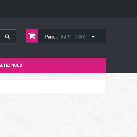
Panier:
0 ART. - 0,00 €
ACTEZ NOUS