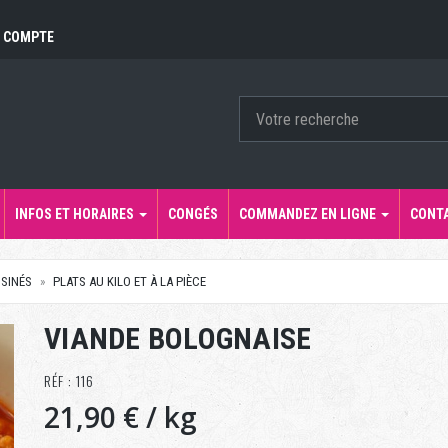
 COMPTE
INFOS ET HORAIRES
CONGÉS
COMMANDEZ EN LIGNE
CONT
ISINÉS
PLATS AU KILO ET À LA PIÈCE
VIANDE BOLOGNAISE
RÉF : 116
21,90 €
/ kg