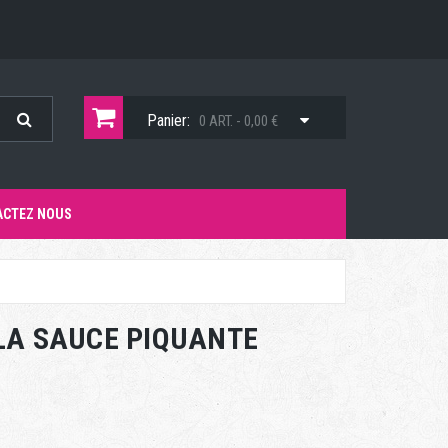
Panier:
0 ART. - 0,00 €
ACTEZ NOUS
 LA SAUCE PIQUANTE