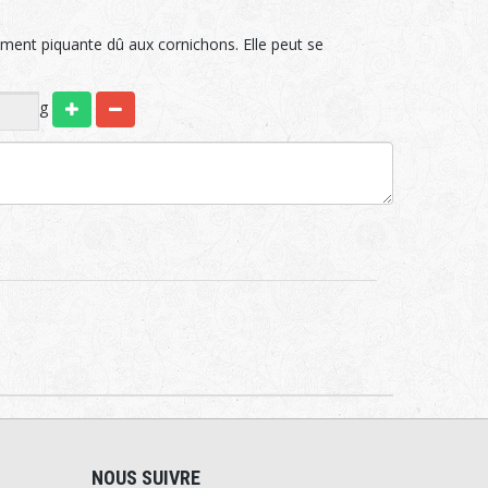
ement piquante dû aux cornichons. Elle peut se
g
NOUS SUIVRE