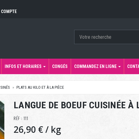
 COMPTE
INFOS ET HORAIRES
CONGÉS
COMMANDEZ EN LIGNE
CONT
ISINÉS
PLATS AU KILO ET À LA PIÈCE
LANGUE DE BOEUF CUISINÉE À
RÉF : 111
26,90 €
/ kg