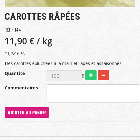
CAROTTES RÂPÉES
RÉF : 144
11,90 €
/ kg
11,28 € HT
Des carottes épluchées à la main et rapés et assaisonnés
Quantité
g
Commentaires
AJOUTER AU PANIER