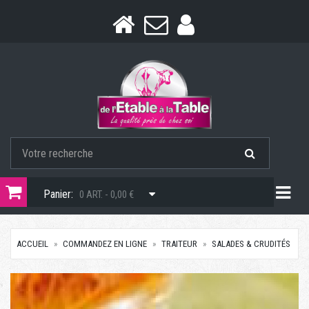
Togg
Panier:
0 ART. - 0,00 €
ACCUEIL
COMMANDEZ EN LIGNE
TRAITEUR
SALADES & CRUDITÉS