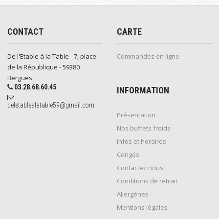
CONTACT
CARTE
De l'Etable à la Table - 7, place
Commandez en ligne
de la République - 59380
Bergues
03.28.68.60.45
INFORMATION
deletablealatable59@gmail.com
Présentation
Nos buffets froids
Infos et horaires
Congés
Contactez nous
Conditions de retrait
Allergènes
Mentions légales