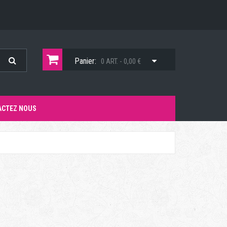
Panier:
0 ART. - 0,00 €
ACTEZ NOUS