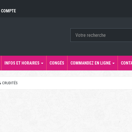
 COMPTE
INFOS ET HORAIRES
CONGÉS
COMMANDEZ EN LIGNE
CONT
& CRUDITÉS