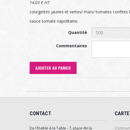
14,03 € HT
courgettes jaunes et vertes/ maïs/ tomates confites b
sauce tomate napolitaine
Quantité
Commentaires
AJOUTER AU PANIER
CONTACT
CARTE
De l'Etable à la Table - 7, place de la
Command