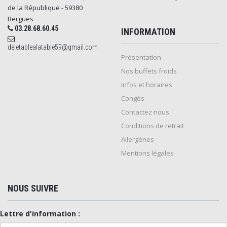
de la République - 59380
Bergues
03.28.68.60.45
INFORMATION
deletablealatable59@gmail.com
Présentation
Nos buffets froids
Infos et horaires
Congés
Contactez nous
Conditions de retrait
Allergènes
Mentions légales
NOUS SUIVRE
Lettre d'information :