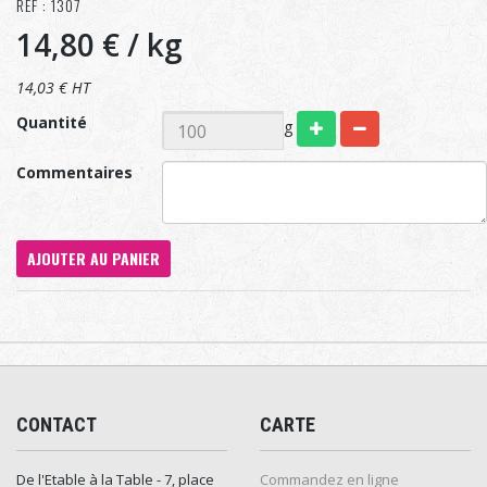
RÉF : 1307
14,80 €
/ kg
14,03 € HT
Quantité
g
Commentaires
AJOUTER AU PANIER
CONTACT
CARTE
De l'Etable à la Table - 7, place
Commandez en ligne