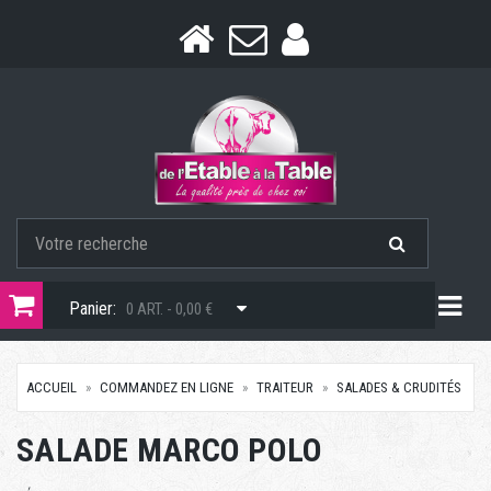
Togg
Panier:
0 ART. - 0,00 €
ACCUEIL
COMMANDEZ EN LIGNE
TRAITEUR
SALADES & CRUDITÉS
SALADE MARCO POLO