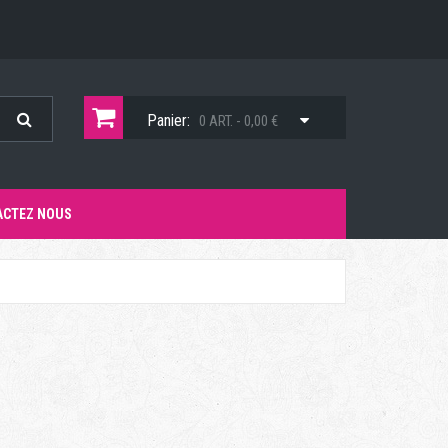
Panier:
0 ART. - 0,00 €
ACTEZ NOUS