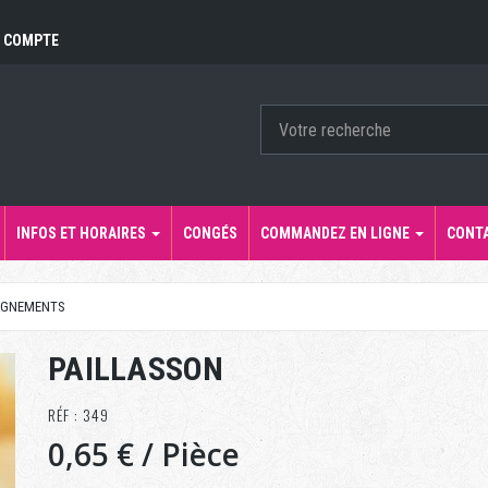
 COMPTE
INFOS ET HORAIRES
CONGÉS
COMMANDEZ EN LIGNE
CONT
GNEMENTS
PAILLASSON
RÉF : 349
0,65 €
/ Pièce