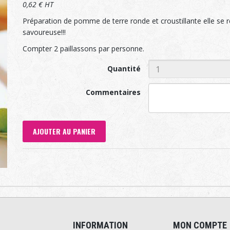
0,62 € HT
Préparation de pomme de terre ronde et croustillante elle se ré
savoureuse!!!
Compter 2 paillassons par personne.
Quantité
Commentaires
AJOUTER AU PANIER
INFORMATION
MON COMPTE