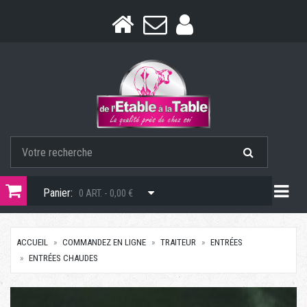
Togg
Panier:
0 ART. - 0,00 €
ACCUEIL
COMMANDEZ EN LIGNE
TRAITEUR
ENTRÉES
ENTRÉES CHAUDES