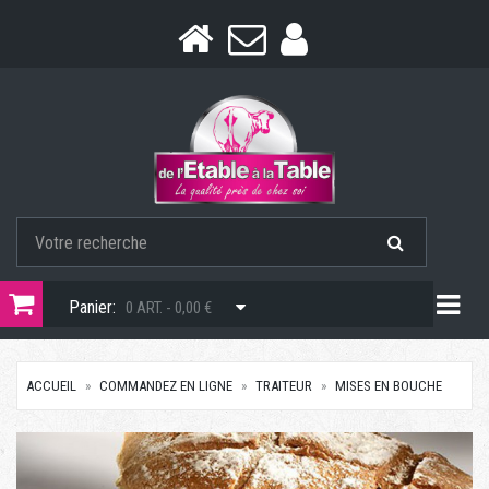
Togg
Panier:
0 ART. - 0,00 €
ACCUEIL
COMMANDEZ EN LIGNE
TRAITEUR
MISES EN BOUCHE