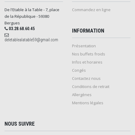
De l'Etable à la Table - 7, place
Commandez en ligne
de la République - 59380
Bergues
03.28.68.60.45
INFORMATION
deletablealatable59@gmail.com
Présentation
Nos buffets froids
Infos et horaires
Congés
Contactez nous
Conditions de retrait
Allergènes
Mentions légales
NOUS SUIVRE