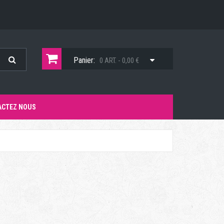
Panier:
0 ART. - 0,00 €
ACTEZ NOUS