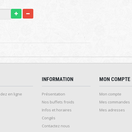
INFORMATION
MON COMPTE
ez en ligne
Présentation
Mon compte
Nos buffets froids
Mes commandes
Infos et horaires
Mes adresses
Congés
Contactez nous