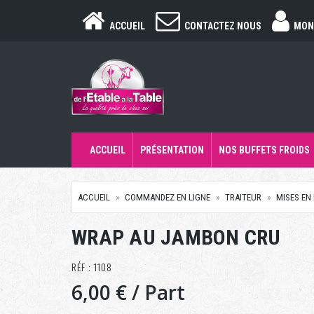
ACCUEIL
CONTACTEZ NOUS
MON
ACCUEIL
PRÉSENTATION
NOS BUFFETS FROIDS
ACCUEIL
COMMANDEZ EN LIGNE
TRAITEUR
MISES EN
WRAP AU JAMBON CRU
RÉF : 1108
6,00 €
/ Part