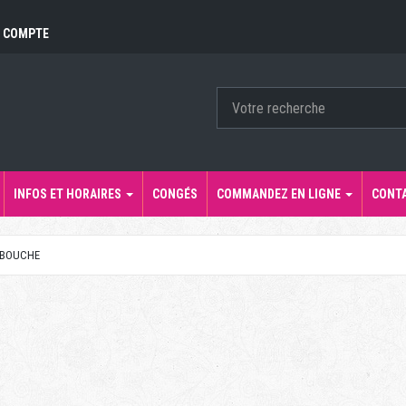
 COMPTE
INFOS ET HORAIRES
CONGÉS
COMMANDEZ EN LIGNE
CONT
 BOUCHE