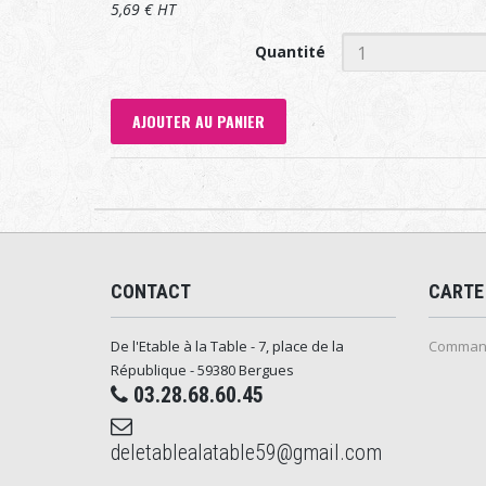
5,69 € HT
Quantité
AJOUTER AU PANIER
CONTACT
CARTE
De l'Etable à la Table - 7, place de la
Command
République - 59380 Bergues
03.28.68.60.45
deletablealatable59@gmail.com