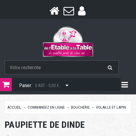
Togg
Panier:
0 ART. - 0,00 €
ACCUEIL
COMMANDEZ EN LIGNE
BOUCHERIE
VOLAILLE ET LAPIN
PAUPIETTE DE DINDE