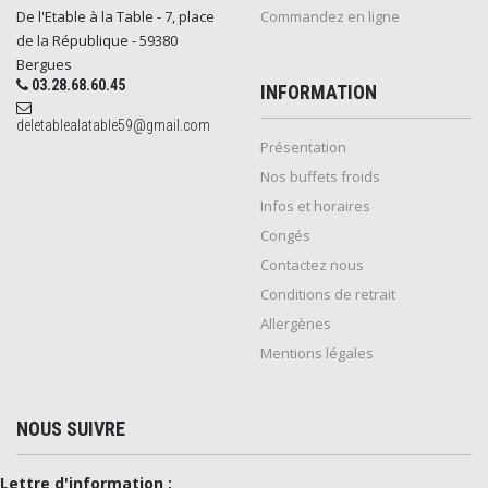
De l'Etable à la Table - 7, place
Commandez en ligne
de la République - 59380
Bergues
03.28.68.60.45
INFORMATION
deletablealatable59@gmail.com
Présentation
Nos buffets froids
Infos et horaires
Congés
Contactez nous
Conditions de retrait
Allergènes
Mentions légales
NOUS SUIVRE
Lettre d'information :