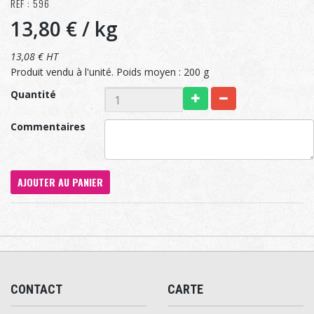
RÉF : 596
13,80 €
/ kg
13,08 € HT
Produit vendu à l'unité. Poids moyen : 200 g
Quantité
Commentaires
AJOUTER AU PANIER
CONTACT
CARTE