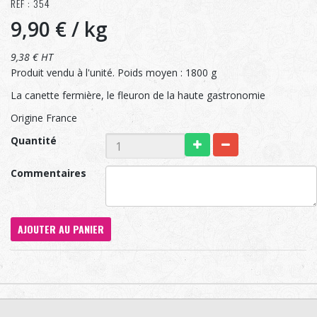
RÉF : 354
9,90 €
/ kg
9,38 € HT
Produit vendu à l'unité. Poids moyen : 1800 g
La canette fermière, le fleuron de la haute gastronomie
Origine France
Quantité
Commentaires
AJOUTER AU PANIER