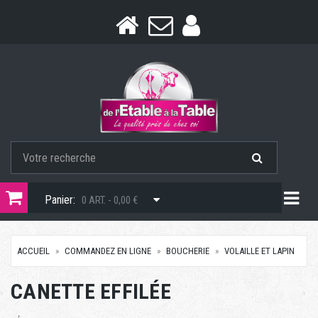
Togg
Panier:
0 ART. - 0,00 €
ACCUEIL
COMMANDEZ EN LIGNE
BOUCHERIE
VOLAILLE ET LAPIN
CANETTE EFFILÉE