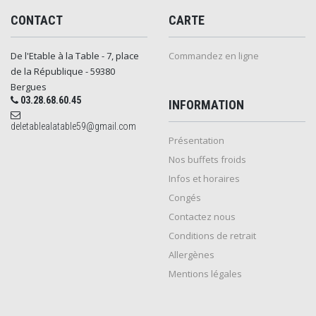
CONTACT
CARTE
De l'Etable à la Table - 7, place
Commandez en ligne
de la République - 59380
Bergues
03.28.68.60.45
INFORMATION
deletablealatable59@gmail.com
Présentation
Nos buffets froids
Infos et horaires
Congés
Contactez nous
Conditions de retrait
Allergènes
Mentions légales