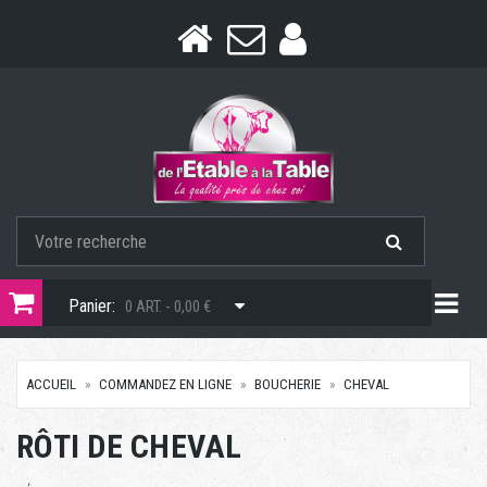
Togg
Panier:
0 ART. - 0,00 €
ACCUEIL
COMMANDEZ EN LIGNE
BOUCHERIE
CHEVAL
RÔTI DE CHEVAL