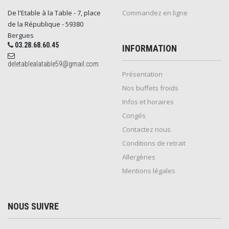
De l'Etable à la Table - 7, place
Commandez en ligne
de la République - 59380
Bergues
03.28.68.60.45
INFORMATION
deletablealatable59@gmail.com
Présentation
Nos buffets froids
Infos et horaires
Congés
Contactez nous
Conditions de retrait
Allergènes
Mentions légales
NOUS SUIVRE