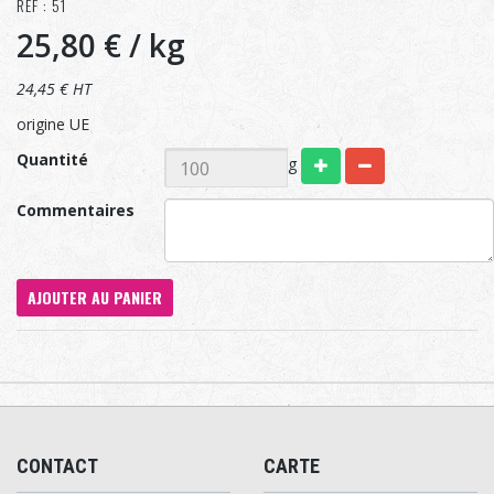
RÉF : 51
25,80 €
/ kg
24,45 € HT
origine UE
Quantité
g
Commentaires
AJOUTER AU PANIER
CONTACT
CARTE